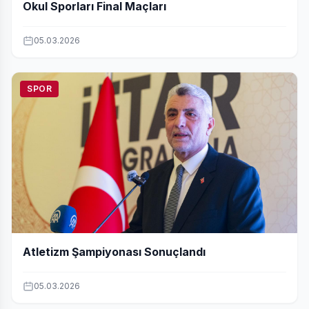
Okul Sporları Final Maçları
05.03.2026
SPOR
Atletizm Şampiyonası Sonuçlandı
05.03.2026